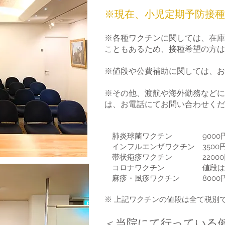
​※現在、小児定期予防接
※各種ワクチンに関しては、在庫
こともあるため、接種希望の方は
※値段や公費補助に関しては、お
※その他、渡航や海外勤務などに
は、お電話にてお問い合わせくだ
肺炎球菌ワクチン 9000
インフルエンザワクチン 3500
帯状疱疹ワクチン 22000円
コロナワクチン 値段はお電
麻疹・風疹ワクチン 8000
※ 上記ワクチンの値段は全て税別
＜当院にて行っている