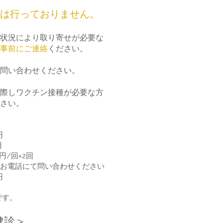
種は行っておりません。
状況により取り寄せが必要な
事前にご連絡
ください。
問い合わせください。
際しワクチン接種が必要な方
さい。
円
円
/回×2回
話にて問い合わせください
円
です。
健診＞