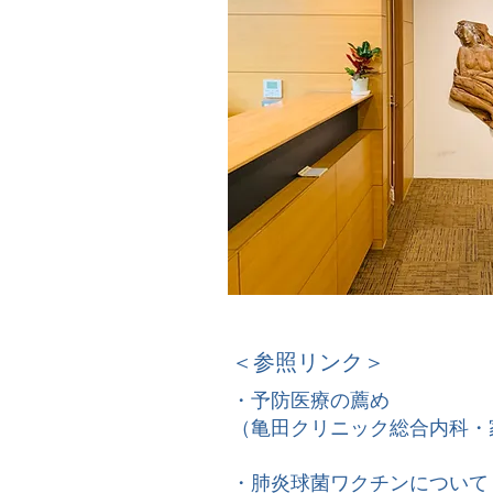
＜参照リンク＞
・
予防医療の薦め
（亀田クリニック総合内科・
・
肺炎球菌ワクチンについて