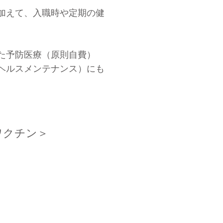
加えて、入職時や定期の健
。
た予防医療（原則自費）
ヘルスメンテナンス）にも
ワクチン＞