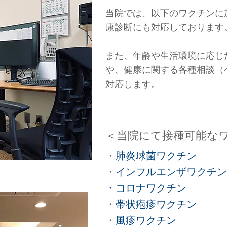
当院では、以下のワクチンに
康診断にも対応しております
また、年齢や生活環境に応じ
や、健康に関する各種相談（
対応します。
＜当院にて接種可能な
・
肺炎球菌ワクチン
・
インフルエンザワクチン
・コロナワクチン
・
帯状疱疹ワクチン
・
風疹ワクチン