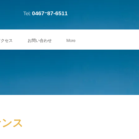
0467ｰ87-6511
Tel:
アクセス
お問い合わせ
More
ナンス