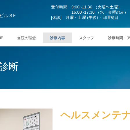
受付時間 9:00~11:30 （火曜〜土曜）
16:00~17:30 （水・金曜のみ）
ビル３F
[休診] 月曜・土曜 (午後)・日曜祝日
ME
当院の理念
診療内容
スタッフ
診療時間・
診断
​ヘルスメンテ