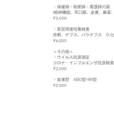
・保健婦・助産師・看護
(精神機能、耳口眼、皮膚、麻薬
¥3,000
・実習用便培養検査
赤痢、チフス、パラチフス O-
¥4,500
＜その他＞
・ウイルス抗原測定
コロナ・インフルエンザ抗原検査
¥3,000
・血液型 ABO型+Rh型
¥2,000