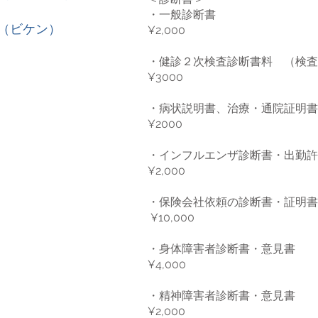
・一般診断書
​（ビケン）
¥2,000
・健診２次検査診断書料 （検査
¥3000
・病状説明書、治療・通院証明書
¥2000
・インフルエンザ診断書・出勤許
¥2,000
・保険会社依頼の診断書・証明書
¥10,000
・身体障害者診断書・意見書
¥4,000
・精神障害者診断書・意見書
¥2,000