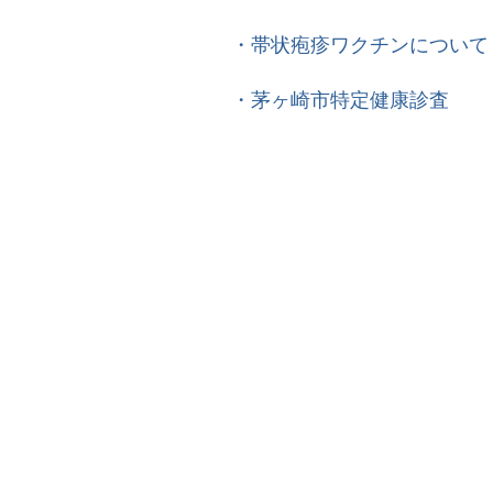
・
帯状疱疹ワクチンについて​
​・
茅ヶ崎市特定健康診査